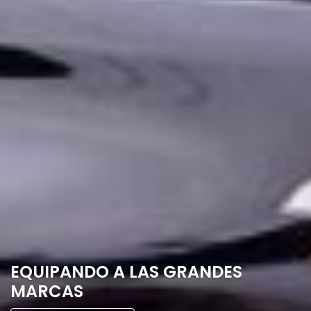
CONSTRUYENDO TUS SUEÑOS
JUNTOS
Galería de fotos