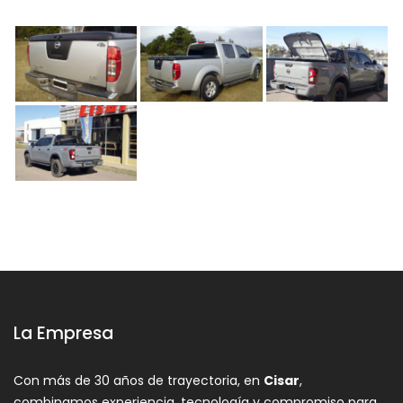
La Empresa
Con más de 30 años de trayectoria, en
Cisar
,
combinamos experiencia, tecnología y compromiso para