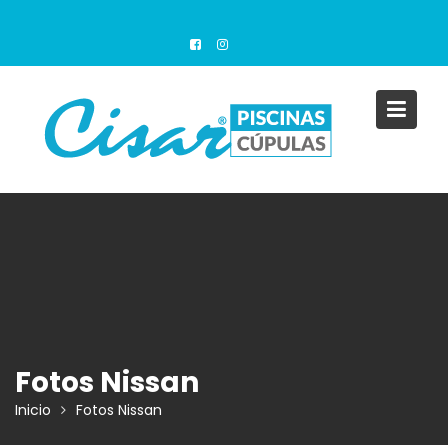
Saltar
al
contenido
Fotos Nissan
Inicio
Fotos Nissan