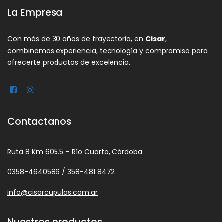
La Empresa
Con más de 30 años de trayectoria, en
Cisar
,
combinamos experiencia, tecnología y compromiso para
ofrecerte productos de excelencia.
Contactanos
Ruta 8 Km 605.5 – Río Cuarto, Córdoba
0358-4640586 / 358-481 8472
info@cisarcupulas.com.ar
Nuestros productos